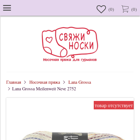
(
0
)
(
0
)
Главная
Носочная пряжа
Lana Grossa
Lana Grossa Meilenweit Neve 2752
товар отсутствует