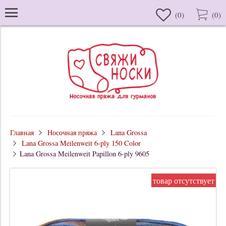
(
0
)
(
0
)
Главная
Носочная пряжа
Lana Grossa
Lana Grossa Meilenweit 6-ply 150 Color
Lana Grossa Meilenweit Papillon 6-ply 9605
товар отсутствует