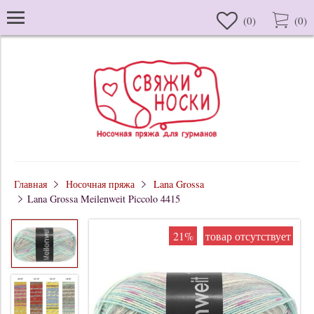
(
0
)
(
0
)
Главная
Носочная пряжа
Lana Grossa
Lana Grossa Meilenweit Piccolo 4415
21%
товар отсутствует