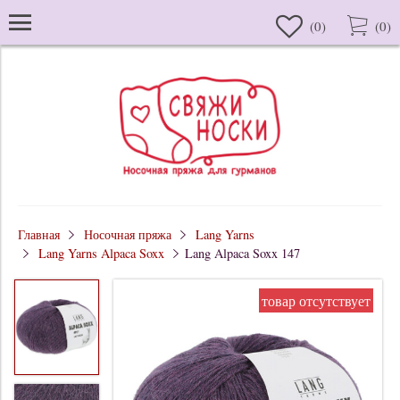
(
0
)
(
0
)
Главная
Носочная пряжа
Lang Yarns
Lang Yarns Alpaca Soxx
Lang Alpaca Soxx 147
товар отсутствует