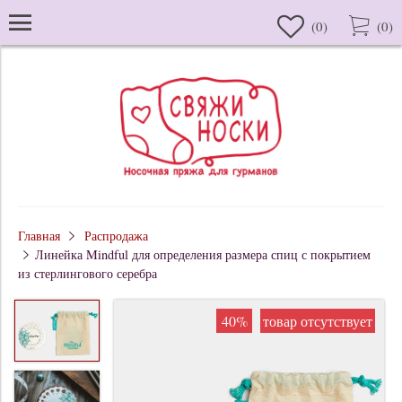
(
0
)
(
0
)
Главная
Распродажа
Линейка Mindful для определения размера спиц с покрытием
из стерлингового серебра
40%
товар отсутствует