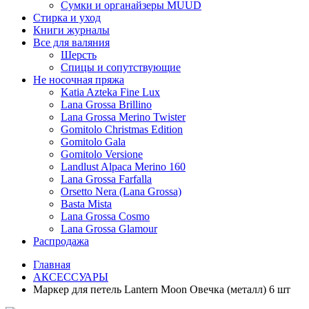
Сумки и органайзеры MUUD
Стирка и уход
Книги журналы
Все для валяния
Шерсть
Спицы и сопутствующие
Не носочная пряжа
Katia Azteka Fine Lux
Lana Grossa Brillino
Lana Grossa Merino Twister
Gomitolo Christmas Edition
Gomitolo Gala
Gomitolo Versione
Landlust Alpaca Merino 160
Lana Grossa Farfalla
Orsetto Nera (Lana Grossa)
Basta Mista
Lana Grossa Cosmo
Lana Grossa Glamour
Распродажа
Главная
АКСЕССУАРЫ
Маркер для петель Lantern Moon Овечка (металл) 6 шт