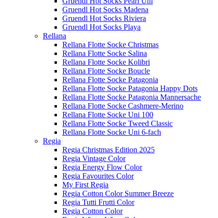
Gruendl Hot Socks Pearl Uni
Gruendl Hot Socks Madena
Gruendl Hot Socks Riviera
Gruendl Hot Socks Playa
Rellana
Rellana Flotte Socke Christmas
Rellana Flotte Socke Salina
Rellana Flotte Socke Kolibri
Rellana Flotte Socke Boucle
Rellana Flotte Socke Patagonia
Rellana Flotte Socke Patagonia Happy Dots
Rellana Flotte Socke Patagonia Mannersache
Rellana Flotte Socke Cashmere-Merino
Rellana Flotte Socke Uni 100
Rellana Flotte Socke Tweed Classic
Rellana Flotte Socke Uni 6-fach
Regia
Regia Christmas Edition 2025
Regia Vintage Color
Regia Energy Flow Color
Regia Favourites Color
My First Regia
Regia Cotton Color Summer Breeze
Regia Tutti Frutti Color
Regia Cotton Color