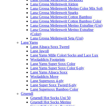
Lana Grossa Meilenweit Aktion
Lana Grossa Meilenweit Merino Color Mix Soft
Lana Grossa Meilenweit Sparks
Lana Grossa Meilenweit Cotton Bamboo
Lana Grossa Meilenweit Cotton Bamboo Color
Lana Grossa Meilenweit Merino Extrafine (Uni)
Lana Grossa Meilenweit Merino Extrafine
(Color)
Lana Grossa Meilenweit Seta (Uni)
Lang Yarns
Lang Alpaca Soxx Tweed
Lang Jawoll
Lang Yarns Mille Colori Socks and Lace Lux
Wooladdicts Footprints
Lang Yarns Super Soxx Color
Lang Yarns Super Soxx Color 6-ply
Lang Yarns Alpaca Soxx
Wooladdicts Move
Lang Supersoxx 4-ply
Lang Super Soxx Tweed 6-ply
Lang Supersoxx Bamboo Color
Gruendl
Gruendl Hot Socks Uni 50
Gruendl Hot Socks Merino