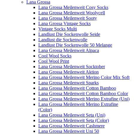
Lana Grossa
Lana Grossa Meilenweit Cosy Socks
Lana Grossa Meilenweit Woolycell
Lana Grossa Meilenweit Sooty
Lana Grossa Vintage Socks
Vintage Socks Multi
Landlust Die Sockenwolle Seide
Landlust die Sockenwolle
Landlust Die Sockenwolle 50 Melange
Lana Grossa Meilenweit Alpaca
Cool Wool Socks
Cool Wool Print
Lana Grossa Meilenweit Socktober
Lana Grossa Meilenweit Aktion
Lana Grossa Meilenweit Merino Color Mix Soft
Lana Grossa Meilenweit Sparks
Lana Grossa Meilenweit Cotton Bamboo
Lana Grossa Meilenweit Cotton Bamboo Color
Lana Grossa Meilenweit Merino Extrafine (Uni)
Lana Grossa Meilenweit Merino Extrafine
(Color)
Lana Grossa Meilenweit Seta (Uni)
Lana Grossa Meilenweit Seta (Color)
Lana Grossa Meilenweit Cashmere
Lana Grossa Meilenweit Uni 50