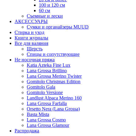
100 и 120 см
60 см
Съемные и лески
АКСЕССУАРЫ
Сумки и органайзеры MUUD
Стирка и уход
Книги журналы
Все для валяния
Шерсть
Спицы и сопутствующие
Не носочная пряжа
Katia Azteka Fine Lux
Lana Grossa Brillino
Lana Grossa Merino Twister
Gomitolo Christmas Edition
Gomitolo Gala
Gomitolo Versione
Landlust Alpaca Merino 160
Lana Grossa Farfalla
Orsetto Nera (Lana Grossa)
Basta Mista
Lana Grossa Cosmo
Lana Grossa Glamour
Распродажа