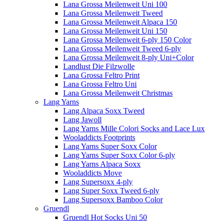
Lana Grossa Meilenweit Uni 100
Lana Grossa Meilenweit Tweed
Lana Grossa Meilenweit Alpaca 150
Lana Grossa Meilenweit Uni 150
Lana Grossa Meilenweit 6-ply 150 Color
Lana Grossa Meilenweit Tweed 6-ply
Lana Grossa Meilenweit 8-ply Uni+Color
Landlust Die Filzwolle
Lana Grossa Feltro Print
Lana Grossa Feltro Uni
Lana Grossa Meilenweit Christmas
Lang Yarns
Lang Alpaca Soxx Tweed
Lang Jawoll
Lang Yarns Mille Colori Socks and Lace Lux
Wooladdicts Footprints
Lang Yarns Super Soxx Color
Lang Yarns Super Soxx Color 6-ply
Lang Yarns Alpaca Soxx
Wooladdicts Move
Lang Supersoxx 4-ply
Lang Super Soxx Tweed 6-ply
Lang Supersoxx Bamboo Color
Gruendl
Gruendl Hot Socks Uni 50