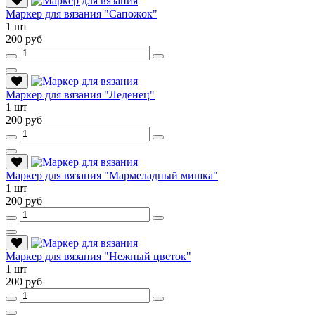
Маркер для вязания "Сапожок"
1 шт
200 руб
Маркер для вязания "Леденец"
1 шт
200 руб
Маркер для вязания "Мармеладный мишка"
1 шт
200 руб
Маркер для вязания "Нежный цветок"
1 шт
200 руб