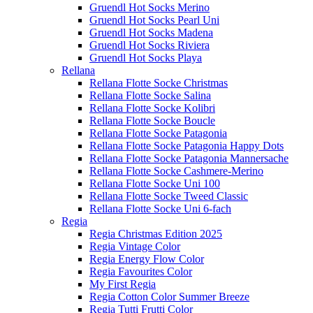
Gruendl Hot Socks Merino
Gruendl Hot Socks Pearl Uni
Gruendl Hot Socks Madena
Gruendl Hot Socks Riviera
Gruendl Hot Socks Playa
Rellana
Rellana Flotte Socke Christmas
Rellana Flotte Socke Salina
Rellana Flotte Socke Kolibri
Rellana Flotte Socke Boucle
Rellana Flotte Socke Patagonia
Rellana Flotte Socke Patagonia Happy Dots
Rellana Flotte Socke Patagonia Mannersache
Rellana Flotte Socke Cashmere-Merino
Rellana Flotte Socke Uni 100
Rellana Flotte Socke Tweed Classic
Rellana Flotte Socke Uni 6-fach
Regia
Regia Christmas Edition 2025
Regia Vintage Color
Regia Energy Flow Color
Regia Favourites Color
My First Regia
Regia Cotton Color Summer Breeze
Regia Tutti Frutti Color