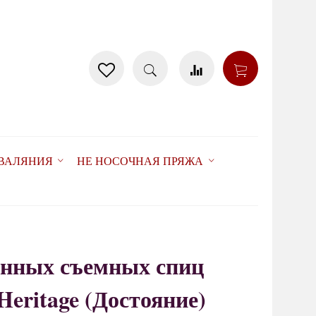
 ВАЛЯНИЯ
НЕ НОСОЧНАЯ ПРЯЖА
енных съемных спиц
15%
товар отсутствует
Heritage (Достояние)