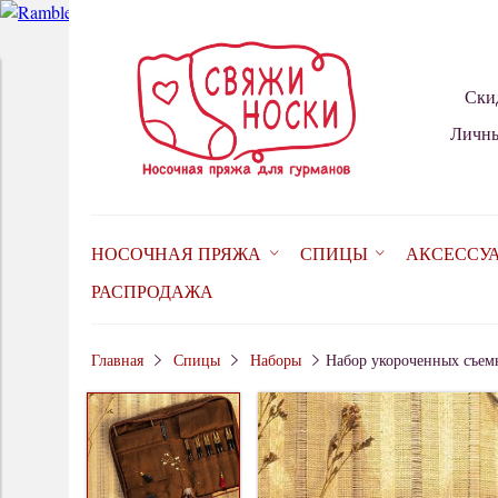
Ски
Личны
НОСОЧНАЯ ПРЯЖА
СПИЦЫ
АКСЕССУ
РАСПРОДАЖА
Главная
Спицы
Наборы
Набор укороченных съемн