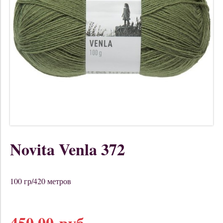
Novita Venla 372
100 гр/420 метров
450.00 руб