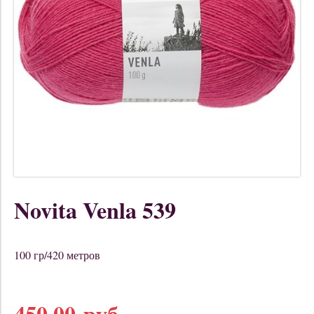
Novita Venla 539
100 гр/420 метров
450.00 руб