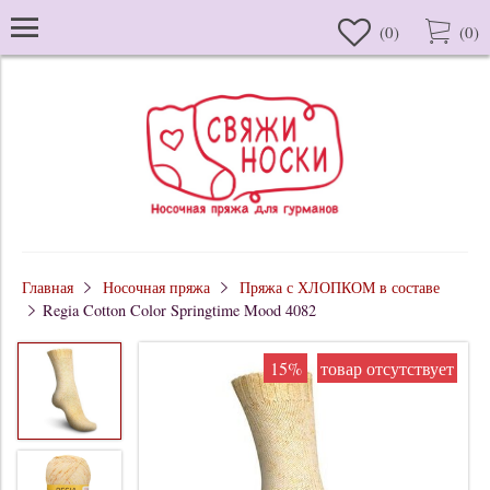
(
0
)
(
0
)
Главная
Носочная пряжа
Пряжа с ХЛОПКОМ в составе
Regia Cotton Color Springtime Mood 4082
15%
товар отсутствует