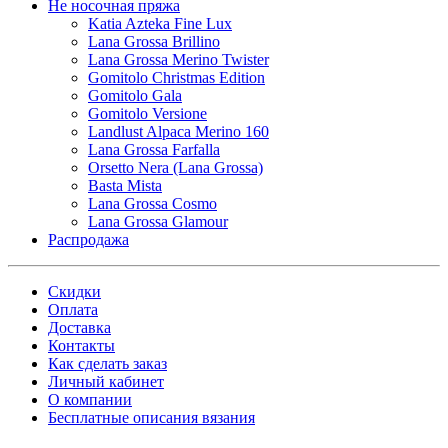
Не носочная пряжа
Katia Azteka Fine Lux
Lana Grossa Brillino
Lana Grossa Merino Twister
Gomitolo Christmas Edition
Gomitolo Gala
Gomitolo Versione
Landlust Alpaca Merino 160
Lana Grossa Farfalla
Orsetto Nera (Lana Grossa)
Basta Mista
Lana Grossa Cosmo
Lana Grossa Glamour
Распродажа
Скидки
Оплата
Доставка
Контакты
Как сделать заказ
Личный кабинет
О компании
Бесплатные описания вязания