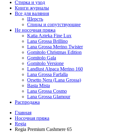
Стирка и уход
Книги журналы
Все для валяния
Шерсть
Спицы и сопутствующие
Не носочная пряжа
Katia Azteka Fine Lux
Lana Grossa Brillino
Lana Grossa Merino Twister
Gomitolo Christmas Edition
Gomitolo Gala
Gomitolo Versione
Landlust Alpaca Merino 160
Lana Grossa Farfalla
Orsetto Nera (Lana Grossa)
Basta Mista
Lana Grossa Cosmo
Lana Grossa Glamour
Распродажа
Главная
Носочная пряжа
Regia
Regia Premium Cashmere 65