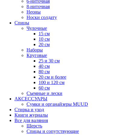
6-ниточная
8-ниточная
Неоны
Носки солдату
Спицы
Чулочные
15 см
10 см
20 см
Наборы
Круговые
25 и 30 см
40 см
80 см
20 см и более
100 и 120 см
60 см
Съемные и лески
АКСЕССУАРЫ
Сумки и органайзеры MUUD
Стирка и уход
Книги журналы
Все для валяния
Шерсть
Спицы и сопутствующие