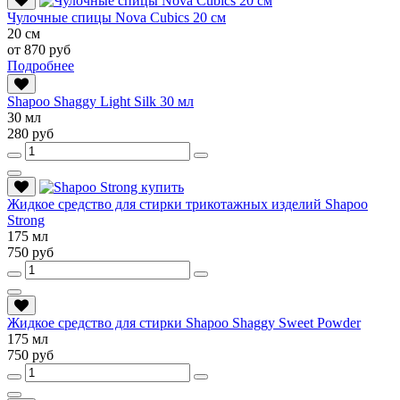
Чулочные спицы Nova Cubics 20 см
20 см
от 870 руб
Подробнее
Shapoo Shaggy Light Silk 30 мл
30 мл
280 руб
Жидкое средство для стирки трикотажных изделий Shapoo
Strong
175 мл
750 руб
Жидкое средство для стирки Shapoo Shaggy Sweet Powder
175 мл
750 руб