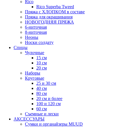
Rico
Rico Superba Tweed
Пряжа с ХЛОПКОМ в составе
Пряжа для окрашивания
НОВОГОДНЯЯ ПРЯЖА
6-ниточная
8-ниточная
Неоны
Носки солдату
Спицы
Чулочные
15 см
10 см
20 см
Наборы
Круговые
25 и 30 см
40 см
80 см
20 см и более
100 и 120 см
60 см
Съемные и лески
АКСЕССУАРЫ
Сумки и органайзеры MUUD