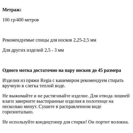
Метраж:
100 гр/400 метров
Рекомендуемые спицы для носков 2,25-2,5 мм
Для других изделий 2,5 - 3 мм
Одного мотка достаточно на пару носков до 45 размера
Изделия из пряжи Regia с кашемиром рекомендуем стирать
вручную в слегка теплой воде.
Не выжимайте и не растягивайте изделие. Для отвода лишней
влаги заверните выстиранные изделия в полотенце на
несколько минут. Сушите в расправленном виде
горизонтально.
Не используйте кондицтонер для стирки! Он портит волокна.