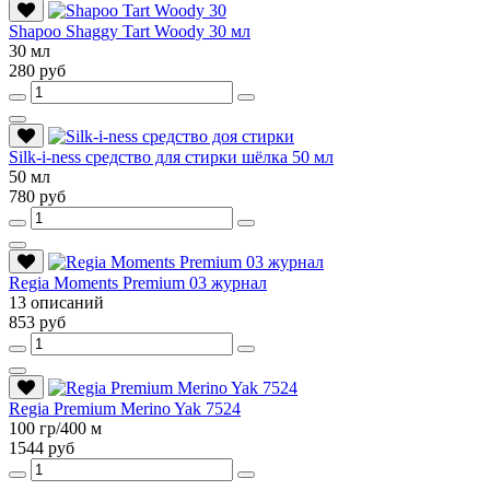
Shapoo Shaggy Tart Woody 30 мл
30 мл
280 руб
Silk-i-ness средство для стирки шёлка 50 мл
50 мл
780 руб
Regia Moments Premium 03 журнал
13 описаний
853 руб
Regia Premium Merino Yak 7524
100 гр/400 м
1544 руб