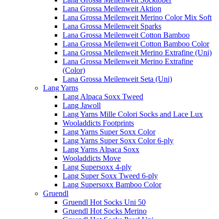
Lana Grossa Meilenweit Aktion
Lana Grossa Meilenweit Merino Color Mix Soft
Lana Grossa Meilenweit Sparks
Lana Grossa Meilenweit Cotton Bamboo
Lana Grossa Meilenweit Cotton Bamboo Color
Lana Grossa Meilenweit Merino Extrafine (Uni)
Lana Grossa Meilenweit Merino Extrafine
(Color)
Lana Grossa Meilenweit Seta (Uni)
Lang Yarns
Lang Alpaca Soxx Tweed
Lang Jawoll
Lang Yarns Mille Colori Socks and Lace Lux
Wooladdicts Footprints
Lang Yarns Super Soxx Color
Lang Yarns Super Soxx Color 6-ply
Lang Yarns Alpaca Soxx
Wooladdicts Move
Lang Supersoxx 4-ply
Lang Super Soxx Tweed 6-ply
Lang Supersoxx Bamboo Color
Gruendl
Gruendl Hot Socks Uni 50
Gruendl Hot Socks Merino