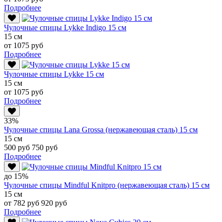
Подробнее
Чулочные спицы Lykke Indigo 15 см
15 см
от 1075 руб
Подробнее
Чулочные спицы Lykke 15 см
15 см
от 1075 руб
Подробнее
33%
Чулочные спицы Lana Grossa (нержавеющая сталь) 15 см
15 см
500 руб
750 руб
Подробнее
до 15%
Чулочные спицы Mindful Knitpro (нержавеющая сталь) 15 см
15 см
от 782 руб
920 руб
Подробнее