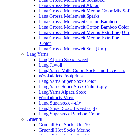
Lana Grossa Meilenweit Aktion
Lana Grossa Meilenweit Merino Color Mix Soft
Lana Grossa Meilenweit Sparks
Lana Grossa Meilenweit Cotton Bamboo
Lana Grossa Meilenweit Cotton Bamboo Color
Lana Grossa Meilenweit Merino Extrafine (Uni)
Lana Grossa Meilenweit Merino Extrafine
(Color)
Lana Grossa Meilenweit Seta (Uni)
Lang Yarns
Lang Alpaca Soxx Tweed
Lang Jawoll
Lang Yarns Mille Colori Socks and Lace Lux
Wooladdicts Footprints
Lang Yarns Super Soxx Color
Lang Yarns Super Soxx Color 6-ply
Lang Yarns Alpaca Soxx
Wooladdicts Move
Lang Supersoxx 4-ply
Lang Super Soxx Tweed 6-ply
Lang Supersoxx Bamboo Color
Gruendl
Gruendl Hot Socks Uni 50
Gruendl Hot Socks Merino