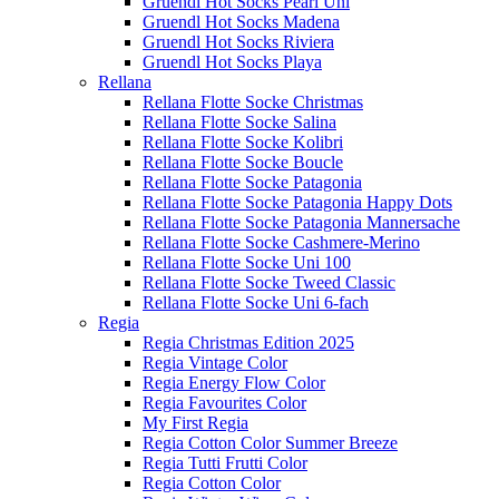
Gruendl Hot Socks Pearl Uni
Gruendl Hot Socks Madena
Gruendl Hot Socks Riviera
Gruendl Hot Socks Playa
Rellana
Rellana Flotte Socke Christmas
Rellana Flotte Socke Salina
Rellana Flotte Socke Kolibri
Rellana Flotte Socke Boucle
Rellana Flotte Socke Patagonia
Rellana Flotte Socke Patagonia Happy Dots
Rellana Flotte Socke Patagonia Mannersache
Rellana Flotte Socke Cashmere-Merino
Rellana Flotte Socke Uni 100
Rellana Flotte Socke Tweed Classic
Rellana Flotte Socke Uni 6-fach
Regia
Regia Christmas Edition 2025
Regia Vintage Color
Regia Energy Flow Color
Regia Favourites Color
My First Regia
Regia Cotton Color Summer Breeze
Regia Tutti Frutti Color
Regia Cotton Color