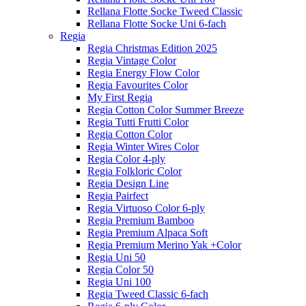
Rellana Flotte Socke Tweed Classic
Rellana Flotte Socke Uni 6-fach
Regia
Regia Christmas Edition 2025
Regia Vintage Color
Regia Energy Flow Color
Regia Favourites Color
My First Regia
Regia Cotton Color Summer Breeze
Regia Tutti Frutti Color
Regia Cotton Color
Regia Winter Wires Color
Regia Color 4-ply
Regia Folkloric Color
Regia Design Line
Regia Pairfect
Regia Virtuoso Color 6-ply
Regia Premium Bamboo
Regia Premium Alpaca Soft
Regia Premium Merino Yak +Color
Regia Uni 50
Regia Color 50
Regia Uni 100
Regia Tweed Classic 6-fach