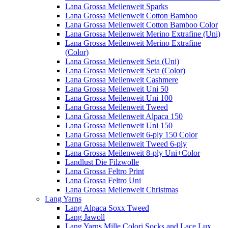
Lana Grossa Meilenweit Sparks
Lana Grossa Meilenweit Cotton Bamboo
Lana Grossa Meilenweit Cotton Bamboo Color
Lana Grossa Meilenweit Merino Extrafine (Uni)
Lana Grossa Meilenweit Merino Extrafine
(Color)
Lana Grossa Meilenweit Seta (Uni)
Lana Grossa Meilenweit Seta (Color)
Lana Grossa Meilenweit Cashmere
Lana Grossa Meilenweit Uni 50
Lana Grossa Meilenweit Uni 100
Lana Grossa Meilenweit Tweed
Lana Grossa Meilenweit Alpaca 150
Lana Grossa Meilenweit Uni 150
Lana Grossa Meilenweit 6-ply 150 Color
Lana Grossa Meilenweit Tweed 6-ply
Lana Grossa Meilenweit 8-ply Uni+Color
Landlust Die Filzwolle
Lana Grossa Feltro Print
Lana Grossa Feltro Uni
Lana Grossa Meilenweit Christmas
Lang Yarns
Lang Alpaca Soxx Tweed
Lang Jawoll
Lang Yarns Mille Colori Socks and Lace Lux