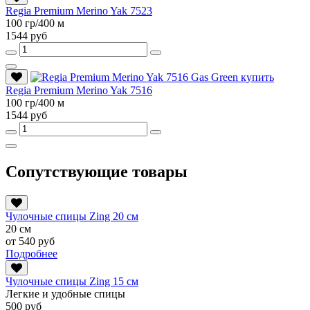
Regia Premium Merino Yak 7523
100 гр/400 м
1544 руб
Regia Premium Merino Yak 7516
100 гр/400 м
1544 руб
Сопутствующие товары
Чулочные спицы Zing 20 см
20 см
от 540 руб
Подробнее
Чулочные спицы Zing 15 см
Легкие и удобные спицы
500 руб