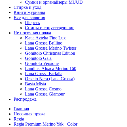
Сумки и органайзеры MUUD
Стирка и уход
Книги журналы
Все для валяния
Шерсть
Спицы и сопутствующие
Не носочная пряжа
Katia Azteka Fine Lux
Lana Grossa Brillino
Lana Grossa Merino Twister
Gomitolo Christmas Edition
Gomitolo Gala
Gomitolo Versione
Landlust Alpaca Merino 160
Lana Grossa Farfalla
Orsetto Nera (Lana Grossa)
Basta Mista
Lana Grossa Cosmo
Lana Grossa Glamour
Распродажа
Главная
Носочная пряжа
Regia
Regia Premium Merino Yak +Color