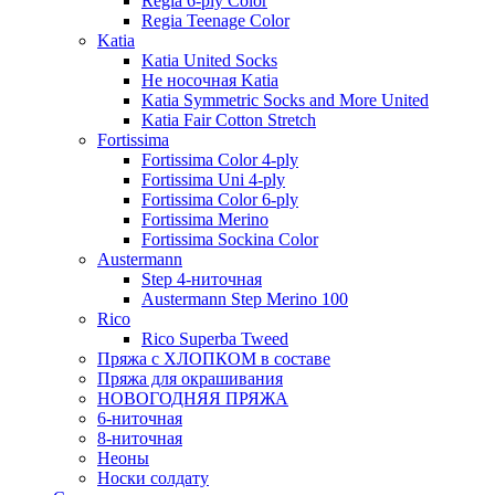
Regia 6-ply Color
Regia Teenage Color
Katia
Katia United Socks
Не носочная Katia
Katia Symmetric Socks and More United
Katia Fair Cotton Stretch
Fortissima
Fortissima Color 4-ply
Fortissima Uni 4-ply
Fortissima Color 6-ply
Fortissima Merino
Fortissima Sockina Color
Austermann
Step 4-ниточная
Austermann Step Merino 100
Rico
Rico Superba Tweed
Пряжа с ХЛОПКОМ в составе
Пряжа для окрашивания
НОВОГОДНЯЯ ПРЯЖА
6-ниточная
8-ниточная
Неоны
Носки солдату