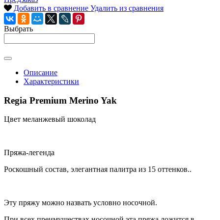
Добавить в сравнение
Удалить из сравнения
Выбрать
Описание
Характеристики
Regia Premium Merino Yak
Цвет меланжевый шоколад
Пряжа-легенда
Роскошный состав, элегантная палитра из 15 оттенков..
Эту пряжу можно назвать условно носочной.
При всех преимуществах носочной эта пряжа ложится в