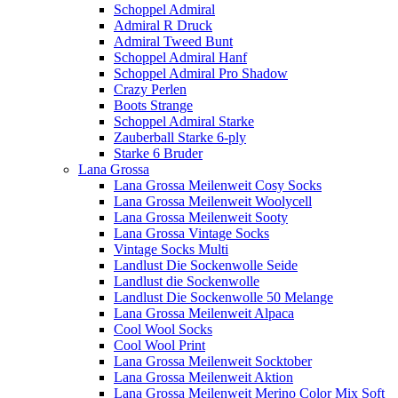
Schoppel Admiral
Admiral R Druck
Admiral Tweed Bunt
Schoppel Admiral Hanf
Schoppel Admiral Pro Shadow
Crazy Perlen
Boots Strange
Schoppel Admiral Starke
Zauberball Starke 6-ply
Starke 6 Bruder
Lana Grossa
Lana Grossa Meilenweit Cosy Socks
Lana Grossa Meilenweit Woolycell
Lana Grossa Meilenweit Sooty
Lana Grossa Vintage Socks
Vintage Socks Multi
Landlust Die Sockenwolle Seide
Landlust die Sockenwolle
Landlust Die Sockenwolle 50 Melange
Lana Grossa Meilenweit Alpaca
Cool Wool Socks
Cool Wool Print
Lana Grossa Meilenweit Socktober
Lana Grossa Meilenweit Aktion
Lana Grossa Meilenweit Merino Color Mix Soft