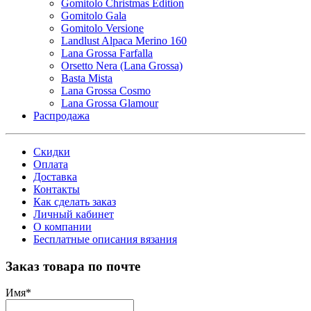
Gomitolo Christmas Edition
Gomitolo Gala
Gomitolo Versione
Landlust Alpaca Merino 160
Lana Grossa Farfalla
Orsetto Nera (Lana Grossa)
Basta Mista
Lana Grossa Cosmo
Lana Grossa Glamour
Распродажа
Скидки
Оплата
Доставка
Контакты
Как сделать заказ
Личный кабинет
О компании
Бесплатные описания вязания
Заказ товара по почте
Имя
*