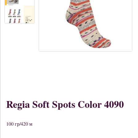
Regia Soft Spots Color 4090
100 гр/420 м