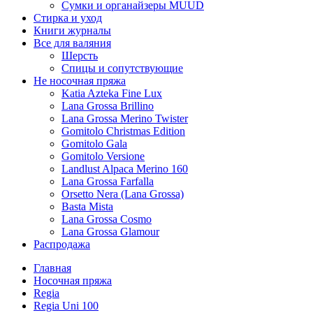
Сумки и органайзеры MUUD
Стирка и уход
Книги журналы
Все для валяния
Шерсть
Спицы и сопутствующие
Не носочная пряжа
Katia Azteka Fine Lux
Lana Grossa Brillino
Lana Grossa Merino Twister
Gomitolo Christmas Edition
Gomitolo Gala
Gomitolo Versione
Landlust Alpaca Merino 160
Lana Grossa Farfalla
Orsetto Nera (Lana Grossa)
Basta Mista
Lana Grossa Cosmo
Lana Grossa Glamour
Распродажа
Главная
Носочная пряжа
Regia
Regia Uni 100