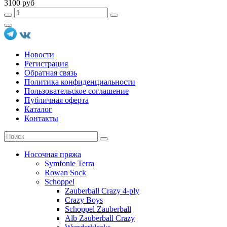
3100 руб
Новости
Регистрация
Обратная связь
Политика конфиденциальности
Пользовательское соглашение
Публичная оферта
Каталог
Контакты
Носочная пряжа
Symfonie Terra
Rowan Sock
Schoppel
Zauberball Crazy 4-ply
Crazy Boys
Schoppel Zauberball
Alb Zauberball Crazy