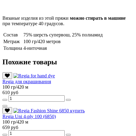
Вязаные изделия из этой пряжи
можно стирать в машине
при температуре 40 градусов.
Состав
75% шерсть супервош, 25% полиамид
Метраж
100 гр/420 метров
Толщина
4-ниточная
Похожие товары
Regia для окрашивания
100 гр/420 м
610 руб
Regia Uni 4-ply 100 (6850)
100 гр/420 м
659 руб