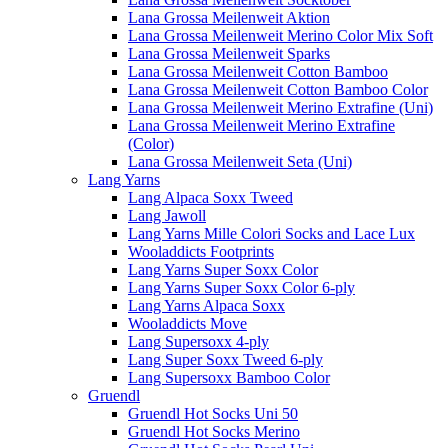
Lana Grossa Meilenweit Aktion
Lana Grossa Meilenweit Merino Color Mix Soft
Lana Grossa Meilenweit Sparks
Lana Grossa Meilenweit Cotton Bamboo
Lana Grossa Meilenweit Cotton Bamboo Color
Lana Grossa Meilenweit Merino Extrafine (Uni)
Lana Grossa Meilenweit Merino Extrafine
(Color)
Lana Grossa Meilenweit Seta (Uni)
Lang Yarns
Lang Alpaca Soxx Tweed
Lang Jawoll
Lang Yarns Mille Colori Socks and Lace Lux
Wooladdicts Footprints
Lang Yarns Super Soxx Color
Lang Yarns Super Soxx Color 6-ply
Lang Yarns Alpaca Soxx
Wooladdicts Move
Lang Supersoxx 4-ply
Lang Super Soxx Tweed 6-ply
Lang Supersoxx Bamboo Color
Gruendl
Gruendl Hot Socks Uni 50
Gruendl Hot Socks Merino