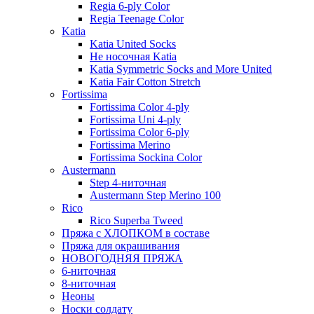
Regia 6-ply Color
Regia Teenage Color
Katia
Katia United Socks
Не носочная Katia
Katia Symmetric Socks and More United
Katia Fair Cotton Stretch
Fortissima
Fortissima Color 4-ply
Fortissima Uni 4-ply
Fortissima Color 6-ply
Fortissima Merino
Fortissima Sockina Color
Austermann
Step 4-ниточная
Austermann Step Merino 100
Rico
Rico Superba Tweed
Пряжа с ХЛОПКОМ в составе
Пряжа для окрашивания
НОВОГОДНЯЯ ПРЯЖА
6-ниточная
8-ниточная
Неоны
Носки солдату