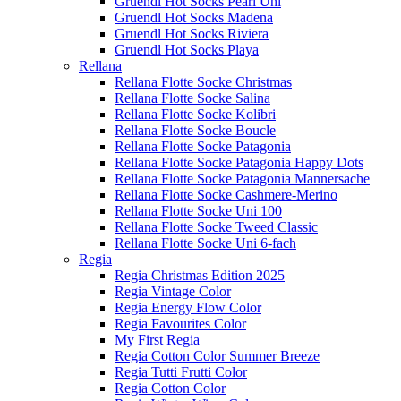
Gruendl Hot Socks Pearl Uni
Gruendl Hot Socks Madena
Gruendl Hot Socks Riviera
Gruendl Hot Socks Playa
Rellana
Rellana Flotte Socke Christmas
Rellana Flotte Socke Salina
Rellana Flotte Socke Kolibri
Rellana Flotte Socke Boucle
Rellana Flotte Socke Patagonia
Rellana Flotte Socke Patagonia Happy Dots
Rellana Flotte Socke Patagonia Mannersache
Rellana Flotte Socke Cashmere-Merino
Rellana Flotte Socke Uni 100
Rellana Flotte Socke Tweed Classic
Rellana Flotte Socke Uni 6-fach
Regia
Regia Christmas Edition 2025
Regia Vintage Color
Regia Energy Flow Color
Regia Favourites Color
My First Regia
Regia Cotton Color Summer Breeze
Regia Tutti Frutti Color
Regia Cotton Color