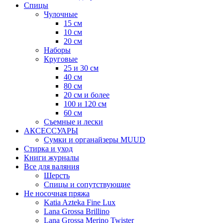
Спицы
Чулочные
15 см
10 см
20 см
Наборы
Круговые
25 и 30 см
40 см
80 см
20 см и более
100 и 120 см
60 см
Съемные и лески
АКСЕССУАРЫ
Сумки и органайзеры MUUD
Стирка и уход
Книги журналы
Все для валяния
Шерсть
Спицы и сопутствующие
Не носочная пряжа
Katia Azteka Fine Lux
Lana Grossa Brillino
Lana Grossa Merino Twister