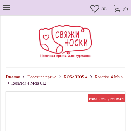
(
0
)
(
0
)
Главная
Носочная пряжа
ROSARIOS 4
Rosarios 4 Meia
Rosarios 4 Meia 012
товар отсутствует