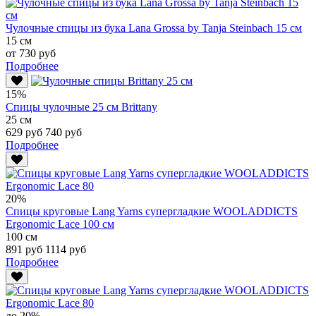
Чулочные спицы из бука Lana Grossa by Tanja Steinbach 15 см
15 см
от 730 руб
Подробнее
15%
Спицы чулочные 25 см Brittany
25 см
629 руб
740 руб
Подробнее
20%
Спицы круговые Lang Yarns супергладкие WOOLADDICTS
Ergonomic Lace 100 см
100 см
891 руб
1114 руб
Подробнее
до 20%