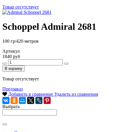
Товар отсутствует
Schoppel Admiral 2681
100 гр/420 метров
Артикул
1840 руб
В корзину
Товар отсутствует
Предзаказ
Добавить в сравнение
Удалить из сравнения
Выбрать