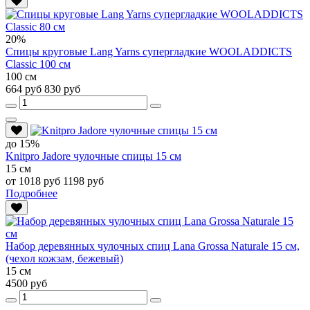
20%
Спицы круговые Lang Yarns супергладкие WOOLADDICTS
Classic 100 см
100 см
664 руб
830 руб
до 15%
Knitpro Jadore чулочные спицы 15 см
15 см
от 1018 руб
1198 руб
Подробнее
Набор деревянных чулочных спиц Lana Grossa Naturale 15 см,
(чехол кожзам, бежевый)
15 см
4500 руб