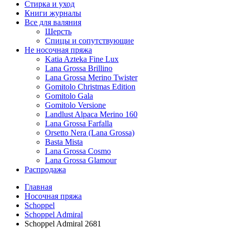
Стирка и уход
Книги журналы
Все для валяния
Шерсть
Спицы и сопутствующие
Не носочная пряжа
Katia Azteka Fine Lux
Lana Grossa Brillino
Lana Grossa Merino Twister
Gomitolo Christmas Edition
Gomitolo Gala
Gomitolo Versione
Landlust Alpaca Merino 160
Lana Grossa Farfalla
Orsetto Nera (Lana Grossa)
Basta Mista
Lana Grossa Cosmo
Lana Grossa Glamour
Распродажа
Главная
Носочная пряжа
Schoppel
Schoppel Admiral
Schoppel Admiral 2681