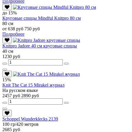
Подробнее
до 15%
Круговые спицы Mindful Knitpro 80 см
80 см
от 638 руб
750 руб
Подробнее
Knitpro Jadore 40 см круговые спицы
40 см
1230 руб
15%
Knit The Cat 15 Mirakel журнал
На русском языке
2457 руб
2890 руб
Schoppel Wunderklecks 2139
100 гр/420 метров
2685 руб