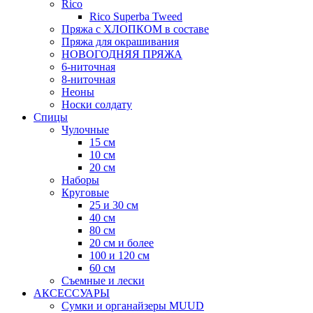
Rico
Rico Superba Tweed
Пряжа с ХЛОПКОМ в составе
Пряжа для окрашивания
НОВОГОДНЯЯ ПРЯЖА
6-ниточная
8-ниточная
Неоны
Носки солдату
Спицы
Чулочные
15 см
10 см
20 см
Наборы
Круговые
25 и 30 см
40 см
80 см
20 см и более
100 и 120 см
60 см
Съемные и лески
АКСЕССУАРЫ
Сумки и органайзеры MUUD