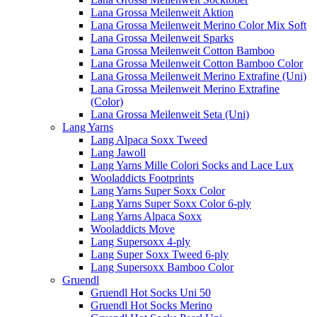
Lana Grossa Meilenweit Aktion
Lana Grossa Meilenweit Merino Color Mix Soft
Lana Grossa Meilenweit Sparks
Lana Grossa Meilenweit Cotton Bamboo
Lana Grossa Meilenweit Cotton Bamboo Color
Lana Grossa Meilenweit Merino Extrafine (Uni)
Lana Grossa Meilenweit Merino Extrafine
(Color)
Lana Grossa Meilenweit Seta (Uni)
Lang Yarns
Lang Alpaca Soxx Tweed
Lang Jawoll
Lang Yarns Mille Colori Socks and Lace Lux
Wooladdicts Footprints
Lang Yarns Super Soxx Color
Lang Yarns Super Soxx Color 6-ply
Lang Yarns Alpaca Soxx
Wooladdicts Move
Lang Supersoxx 4-ply
Lang Super Soxx Tweed 6-ply
Lang Supersoxx Bamboo Color
Gruendl
Gruendl Hot Socks Uni 50
Gruendl Hot Socks Merino