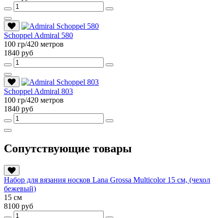
Schoppel Admiral 580
100 гр/420 метров
1840 руб
Schoppel Admiral 803
100 гр/420 метров
1840 руб
Сопутствующие товары
Набор для вязания носков Lana Grossa Multicolor 15 см, (чехол
бежевый)
15 см
8100 руб