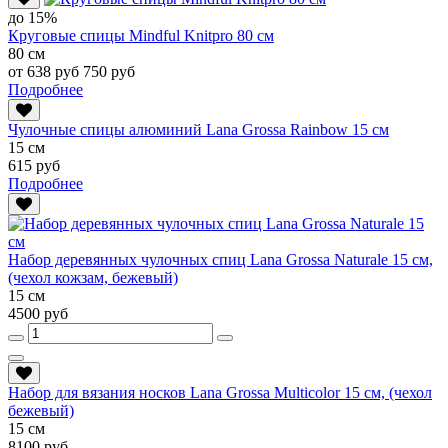
до 15%
Круговые спицы Mindful Knitpro 80 см
80 см
от 638 руб
750 руб
Подробнее
Чулочные спицы алюминий Lana Grossa Rainbow 15 см
15 см
615 руб
Подробнее
Набор деревянных чулочных спиц Lana Grossa Naturale 15 см,
(чехол кожзам, бежевый)
15 см
4500 руб
Набор для вязания носков Lana Grossa Multicolor 15 см, (чехол
бежевый)
15 см
8100 руб