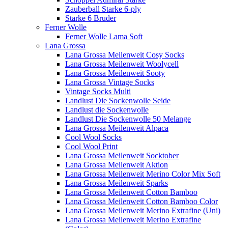
Zauberball Starke 6-ply
Starke 6 Bruder
Ferner Wolle
Ferner Wolle Lama Soft
Lana Grossa
Lana Grossa Meilenweit Cosy Socks
Lana Grossa Meilenweit Woolycell
Lana Grossa Meilenweit Sooty
Lana Grossa Vintage Socks
Vintage Socks Multi
Landlust Die Sockenwolle Seide
Landlust die Sockenwolle
Landlust Die Sockenwolle 50 Melange
Lana Grossa Meilenweit Alpaca
Cool Wool Socks
Cool Wool Print
Lana Grossa Meilenweit Socktober
Lana Grossa Meilenweit Aktion
Lana Grossa Meilenweit Merino Color Mix Soft
Lana Grossa Meilenweit Sparks
Lana Grossa Meilenweit Cotton Bamboo
Lana Grossa Meilenweit Cotton Bamboo Color
Lana Grossa Meilenweit Merino Extrafine (Uni)
Lana Grossa Meilenweit Merino Extrafine