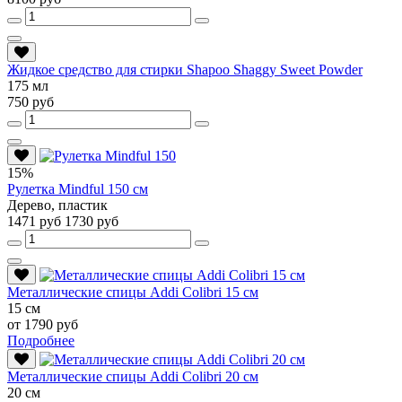
Жидкое средство для стирки Shapoo Shaggy Sweet Powder
175 мл
750 руб
15%
Рулетка Mindful 150 см
Дерево, пластик
1471 руб
1730 руб
Металлические спицы Addi Colibri 15 см
15 см
от 1790 руб
Подробнее
Металлические спицы Addi Colibri 20 см
20 см