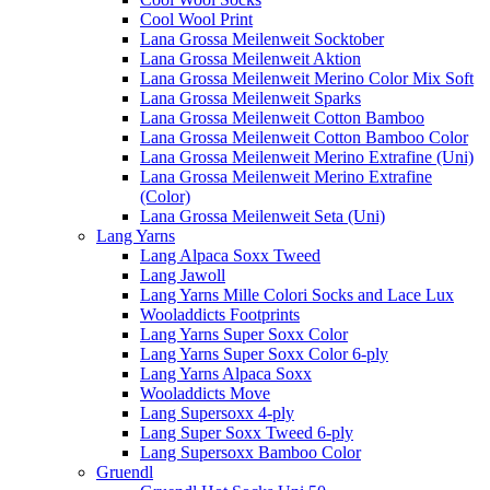
Cool Wool Print
Lana Grossa Meilenweit Socktober
Lana Grossa Meilenweit Aktion
Lana Grossa Meilenweit Merino Color Mix Soft
Lana Grossa Meilenweit Sparks
Lana Grossa Meilenweit Cotton Bamboo
Lana Grossa Meilenweit Cotton Bamboo Color
Lana Grossa Meilenweit Merino Extrafine (Uni)
Lana Grossa Meilenweit Merino Extrafine
(Color)
Lana Grossa Meilenweit Seta (Uni)
Lang Yarns
Lang Alpaca Soxx Tweed
Lang Jawoll
Lang Yarns Mille Colori Socks and Lace Lux
Wooladdicts Footprints
Lang Yarns Super Soxx Color
Lang Yarns Super Soxx Color 6-ply
Lang Yarns Alpaca Soxx
Wooladdicts Move
Lang Supersoxx 4-ply
Lang Super Soxx Tweed 6-ply
Lang Supersoxx Bamboo Color
Gruendl