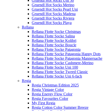
Gruendl Hot Socks Uni 50
Gruendl Hot Socks Merino
Gruendl Hot Socks Pearl Uni
Gruendl Hot Socks Madena
Gruendl Hot Socks Riviera
Gruendl Hot Socks Playa
Rellana
Rellana Flotte Socke Christmas
Rellana Flotte Socke Salina
Rellana Flotte Socke Kolibri
Rellana Flotte Socke Boucle
Rellana Flotte Socke Patagonia
Rellana Flotte Socke Patagonia Happy Dots
Rellana Flotte Socke Patagonia Mannersache
Rellana Flotte Socke Cashmere-Merino
Rellana Flotte Socke Uni 100
Rellana Flotte Socke Tweed Classic
Rellana Flotte Socke Uni 6-fach
Regia
Regia Christmas Edition 2025
Regia Vintage Color
Regia Energy Flow Color
Regia Favourites Color
My First Regia
Regia Cotton Color Summer Breeze