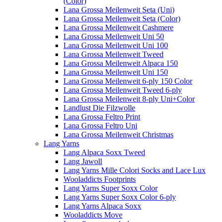
(Color)
Lana Grossa Meilenweit Seta (Uni)
Lana Grossa Meilenweit Seta (Color)
Lana Grossa Meilenweit Cashmere
Lana Grossa Meilenweit Uni 50
Lana Grossa Meilenweit Uni 100
Lana Grossa Meilenweit Tweed
Lana Grossa Meilenweit Alpaca 150
Lana Grossa Meilenweit Uni 150
Lana Grossa Meilenweit 6-ply 150 Color
Lana Grossa Meilenweit Tweed 6-ply
Lana Grossa Meilenweit 8-ply Uni+Color
Landlust Die Filzwolle
Lana Grossa Feltro Print
Lana Grossa Feltro Uni
Lana Grossa Meilenweit Christmas
Lang Yarns
Lang Alpaca Soxx Tweed
Lang Jawoll
Lang Yarns Mille Colori Socks and Lace Lux
Wooladdicts Footprints
Lang Yarns Super Soxx Color
Lang Yarns Super Soxx Color 6-ply
Lang Yarns Alpaca Soxx
Wooladdicts Move