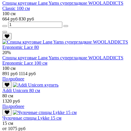
Спицы круговые Lang Yarns супергладкие WOOLADDICTS
Classic 100 см
100 см
664 руб
830 руб
20%
Спицы круговые Lang Yarns супергладкие WOOLADDICTS
Ergonomic Lace 100 см
100 см
891 руб
1114 руб
Подробнее
Addi Unicorn 80 см
80 см
1320 руб
Подробнее
Чулочные спицы Lykke 15 см
15 см
от 1075 руб