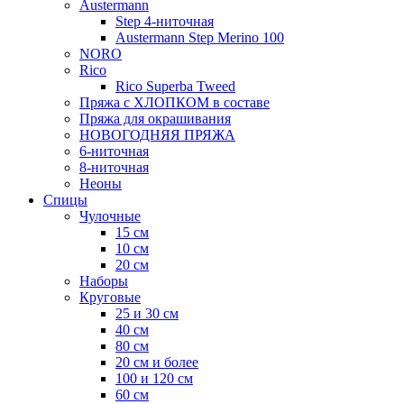
Austermann
Step 4-ниточная
Austermann Step Merino 100
NORO
Rico
Rico Superba Tweed
Пряжа с ХЛОПКОМ в составе
Пряжа для окрашивания
НОВОГОДНЯЯ ПРЯЖА
6-ниточная
8-ниточная
Неоны
Спицы
Чулочные
15 см
10 см
20 см
Наборы
Круговые
25 и 30 см
40 см
80 см
20 см и более
100 и 120 см
60 см