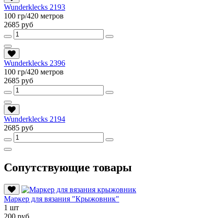
Wunderklecks 2193
100 гр/420 метров
2685 руб
Wunderklecks 2396
100 гр/420 метров
2685 руб
Wunderklecks 2194
2685 руб
Сопутствующие товары
Маркер для вязания "Крыжовник"
1 шт
200 руб