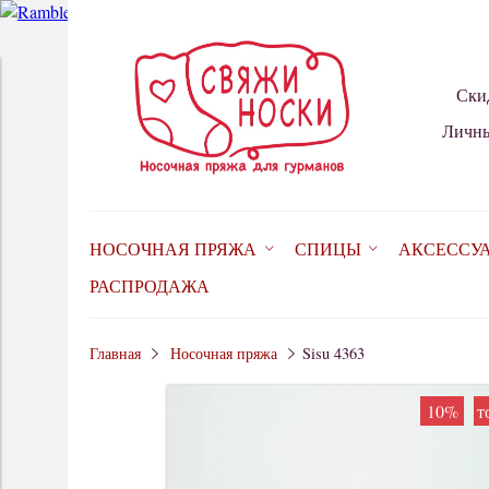
Ски
Личны
НОСОЧНАЯ ПРЯЖА
СПИЦЫ
АКСЕССУ
РАСПРОДАЖА
Главная
Носочная пряжа
Sisu 4363
10%
т