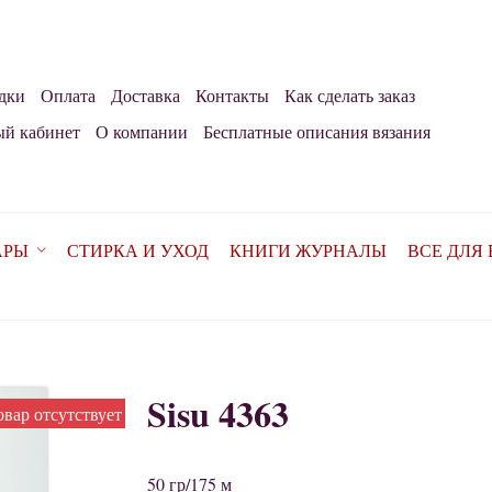
дки
Оплата
Доставка
Контакты
Как сделать заказ
й кабинет
О компании
Бесплатные описания вязания
АРЫ
СТИРКА И УХОД
КНИГИ ЖУРНАЛЫ
ВСЕ ДЛЯ
Sisu 4363
овар отсутствует
50 гр/175 м