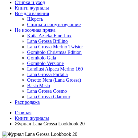
Стирка и уход
Книги журналы
Все для валяния
Шерсть
Спицы и сопутствующие
Не носочная пряжа
Katia Azteka Fine Lux
Lana Grossa Brillino
Lana Grossa Merino Twister
Gomitolo Christmas Edition
Gomitolo Gala
Gomitolo Versione
Landlust Alpaca Merino 160
Lana Grossa Farfalla
Orsetto Nera (Lana Grossa)
Basta Mista
Lana Grossa Cosmo
Lana Grossa Glamour
Распродажа
Главная
Книги журналы
Журнал Lana Grossa Lookbook 20