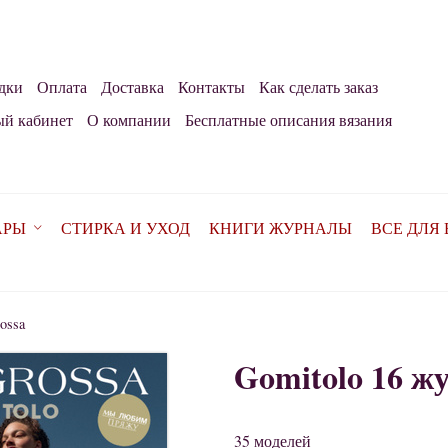
дки
Оплата
Доставка
Контакты
Как сделать заказ
й кабинет
О компании
Бесплатные описания вязания
АРЫ
СТИРКА И УХОД
КНИГИ ЖУРНАЛЫ
ВСЕ ДЛЯ
ossa
Gomitolo 16 ж
35 моделей