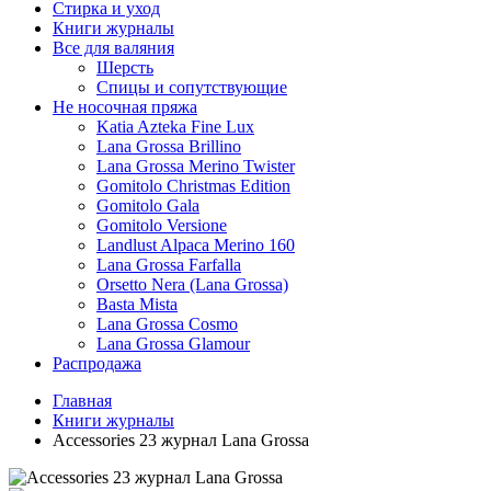
Стирка и уход
Книги журналы
Все для валяния
Шерсть
Спицы и сопутствующие
Не носочная пряжа
Katia Azteka Fine Lux
Lana Grossa Brillino
Lana Grossa Merino Twister
Gomitolo Christmas Edition
Gomitolo Gala
Gomitolo Versione
Landlust Alpaca Merino 160
Lana Grossa Farfalla
Orsetto Nera (Lana Grossa)
Basta Mista
Lana Grossa Cosmo
Lana Grossa Glamour
Распродажа
Главная
Книги журналы
Accessories 23 журнал Lana Grossa