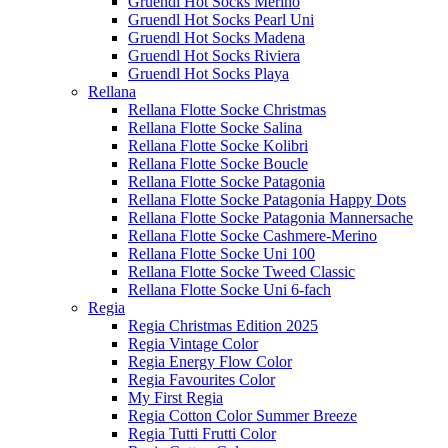
Gruendl Hot Socks Merino
Gruendl Hot Socks Pearl Uni
Gruendl Hot Socks Madena
Gruendl Hot Socks Riviera
Gruendl Hot Socks Playa
Rellana
Rellana Flotte Socke Christmas
Rellana Flotte Socke Salina
Rellana Flotte Socke Kolibri
Rellana Flotte Socke Boucle
Rellana Flotte Socke Patagonia
Rellana Flotte Socke Patagonia Happy Dots
Rellana Flotte Socke Patagonia Mannersache
Rellana Flotte Socke Cashmere-Merino
Rellana Flotte Socke Uni 100
Rellana Flotte Socke Tweed Classic
Rellana Flotte Socke Uni 6-fach
Regia
Regia Christmas Edition 2025
Regia Vintage Color
Regia Energy Flow Color
Regia Favourites Color
My First Regia
Regia Cotton Color Summer Breeze
Regia Tutti Frutti Color