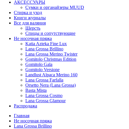
АКСЕССУАРЫ
Сумки и органайзеры MUUD
Стирка и уход
Книги журналы
Все для валяния
Шерсть
Спицы и сопутствующие
Не носочная пряжа
Katia Azteka Fine Lux
Lana Grossa Brillino
Lana Grossa Merino Twister
Gomitolo Christmas Edition
Gomitolo Gala
Gomitolo Versione
Landlust Alpaca Merino 160
Lana Grossa Farfalla
Orsetto Nera (Lana Grossa)
Basta Mista
Lana Grossa Cosmo
Lana Grossa Glamour
Распродажа
Главная
Не носочная пряжа
Lana Grossa Brillino