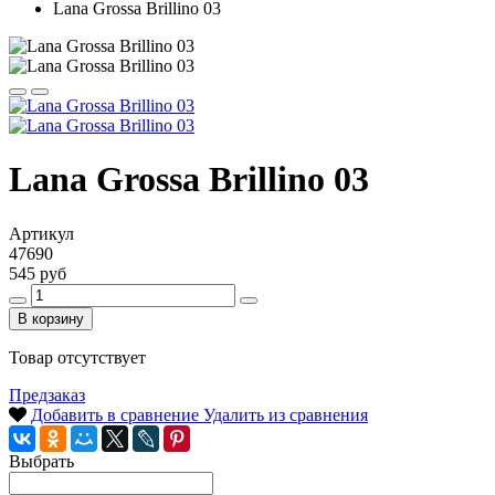
Lana Grossa Brillino 03
Lana Grossa Brillino 03
Артикул
47690
545 руб
В корзину
Товар отсутствует
Предзаказ
Добавить в сравнение
Удалить из сравнения
Выбрать