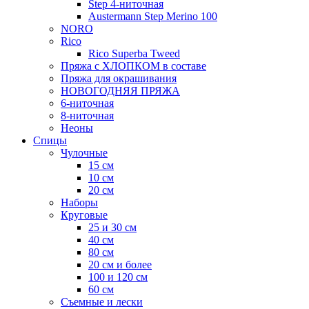
Step 4-ниточная
Austermann Step Merino 100
NORO
Rico
Rico Superba Tweed
Пряжа с ХЛОПКОМ в составе
Пряжа для окрашивания
НОВОГОДНЯЯ ПРЯЖА
6-ниточная
8-ниточная
Неоны
Спицы
Чулочные
15 см
10 см
20 см
Наборы
Круговые
25 и 30 см
40 см
80 см
20 см и более
100 и 120 см
60 см
Съемные и лески