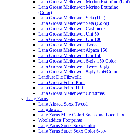
Lana Grossa Meilenweit Merino Extrafine (Uni)
Lana Grossa Meilenweit Merino Extrafine
(Color)
Lana Grossa Meilenweit Seta (Uni)
Lana Grossa Meilenweit Seta (Color)
Lana Grossa Meilenweit Cashmere
Lana Grossa Meilenweit Uni 50
Lana Grossa Meilenweit Uni 100
Lana Grossa Meilenweit Tweed
Lana Grossa Meilenweit Alpaca 150
Lana Grossa Meilenweit Uni 150
Lana Grossa Meilenweit 6-ply 150 Color
Lana Grossa Meilenweit Tweed 6-ply
Lana Grossa Meilenweit 8-ply Uni+Color
Landlust Die Filzwolle
Lana Grossa Feltro Print
Lana Grossa Feltro Uni
Lana Grossa Meilenweit Christmas
Lang Yarns
Lang Alpaca Soxx Tweed
Lang Jawoll
Lang Yarns Mille Colori Socks and Lace Lux
Wooladdicts Footprints
Lang Yarns Super Soxx Color
Lang Yarns Super Soxx Color 6-ply