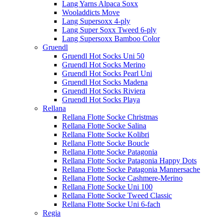
Lang Yarns Alpaca Soxx
Wooladdicts Move
Lang Supersoxx 4-ply
Lang Super Soxx Tweed 6-ply
Lang Supersoxx Bamboo Color
Gruendl
Gruendl Hot Socks Uni 50
Gruendl Hot Socks Merino
Gruendl Hot Socks Pearl Uni
Gruendl Hot Socks Madena
Gruendl Hot Socks Riviera
Gruendl Hot Socks Playa
Rellana
Rellana Flotte Socke Christmas
Rellana Flotte Socke Salina
Rellana Flotte Socke Kolibri
Rellana Flotte Socke Boucle
Rellana Flotte Socke Patagonia
Rellana Flotte Socke Patagonia Happy Dots
Rellana Flotte Socke Patagonia Mannersache
Rellana Flotte Socke Cashmere-Merino
Rellana Flotte Socke Uni 100
Rellana Flotte Socke Tweed Classic
Rellana Flotte Socke Uni 6-fach
Regia