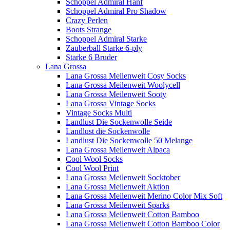
Schoppel Admiral Hanf
Schoppel Admiral Pro Shadow
Crazy Perlen
Boots Strange
Schoppel Admiral Starke
Zauberball Starke 6-ply
Starke 6 Bruder
Lana Grossa
Lana Grossa Meilenweit Cosy Socks
Lana Grossa Meilenweit Woolycell
Lana Grossa Meilenweit Sooty
Lana Grossa Vintage Socks
Vintage Socks Multi
Landlust Die Sockenwolle Seide
Landlust die Sockenwolle
Landlust Die Sockenwolle 50 Melange
Lana Grossa Meilenweit Alpaca
Cool Wool Socks
Cool Wool Print
Lana Grossa Meilenweit Socktober
Lana Grossa Meilenweit Aktion
Lana Grossa Meilenweit Merino Color Mix Soft
Lana Grossa Meilenweit Sparks
Lana Grossa Meilenweit Cotton Bamboo
Lana Grossa Meilenweit Cotton Bamboo Color