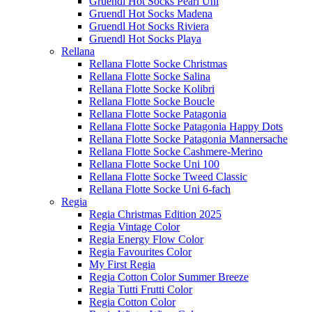
Gruendl Hot Socks Pearl Uni
Gruendl Hot Socks Madena
Gruendl Hot Socks Riviera
Gruendl Hot Socks Playa
Rellana
Rellana Flotte Socke Christmas
Rellana Flotte Socke Salina
Rellana Flotte Socke Kolibri
Rellana Flotte Socke Boucle
Rellana Flotte Socke Patagonia
Rellana Flotte Socke Patagonia Happy Dots
Rellana Flotte Socke Patagonia Mannersache
Rellana Flotte Socke Cashmere-Merino
Rellana Flotte Socke Uni 100
Rellana Flotte Socke Tweed Classic
Rellana Flotte Socke Uni 6-fach
Regia
Regia Christmas Edition 2025
Regia Vintage Color
Regia Energy Flow Color
Regia Favourites Color
My First Regia
Regia Cotton Color Summer Breeze
Regia Tutti Frutti Color
Regia Cotton Color