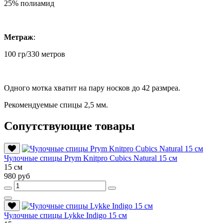
25% полиамид
Метраж
:
100 гр/330 метров
Одного мотка хватит на пару носков до 42 размреа.
Рекомендуемые спицы 2,5 мм.
Сопутствующие товары
Чулочные спицы Prym Knitpro Cubics Natural 15 см
15 см
980 руб
Чулочные спицы Lykke Indigo 15 см