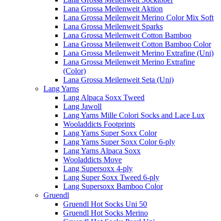
Lana Grossa Meilenweit Aktion
Lana Grossa Meilenweit Merino Color Mix Soft
Lana Grossa Meilenweit Sparks
Lana Grossa Meilenweit Cotton Bamboo
Lana Grossa Meilenweit Cotton Bamboo Color
Lana Grossa Meilenweit Merino Extrafine (Uni)
Lana Grossa Meilenweit Merino Extrafine
(Color)
Lana Grossa Meilenweit Seta (Uni)
Lang Yarns
Lang Alpaca Soxx Tweed
Lang Jawoll
Lang Yarns Mille Colori Socks and Lace Lux
Wooladdicts Footprints
Lang Yarns Super Soxx Color
Lang Yarns Super Soxx Color 6-ply
Lang Yarns Alpaca Soxx
Wooladdicts Move
Lang Supersoxx 4-ply
Lang Super Soxx Tweed 6-ply
Lang Supersoxx Bamboo Color
Gruendl
Gruendl Hot Socks Uni 50
Gruendl Hot Socks Merino