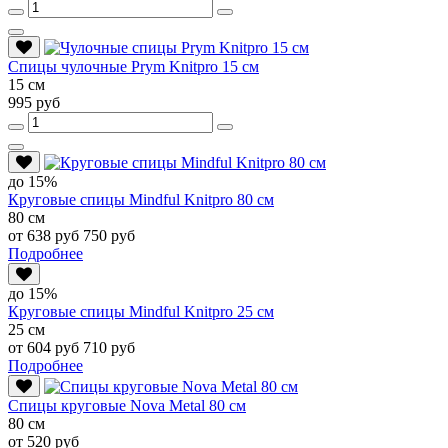
Спицы чулочные Prym Knitpro 15 см
15 см
995 руб
до 15%
Круговые спицы Mindful Knitpro 80 см
80 см
от 638 руб
750 руб
Подробнее
до 15%
Круговые спицы Mindful Knitpro 25 см
25 см
от 604 руб
710 руб
Подробнее
Спицы круговые Nova Metal 80 см
80 см
от 520 руб