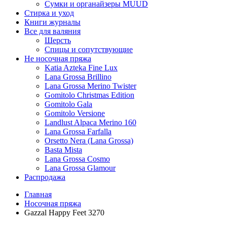
Сумки и органайзеры MUUD
Стирка и уход
Книги журналы
Все для валяния
Шерсть
Спицы и сопутствующие
Не носочная пряжа
Katia Azteka Fine Lux
Lana Grossa Brillino
Lana Grossa Merino Twister
Gomitolo Christmas Edition
Gomitolo Gala
Gomitolo Versione
Landlust Alpaca Merino 160
Lana Grossa Farfalla
Orsetto Nera (Lana Grossa)
Basta Mista
Lana Grossa Cosmo
Lana Grossa Glamour
Распродажа
Главная
Носочная пряжа
Gazzal Happy Feet 3270