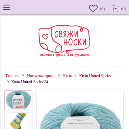
(
0
)
(
0
)
Главная
Носочная пряжа
Katia
Katia United Socks
Katia United Socks 24