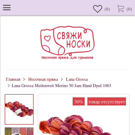
(
0
)
(
0
)
Главная
Носочная пряжа
Lana Grossa
Lana Grossa Meilenweit Merino 50 Jam Hand Dyed 1003
30%
товар отсутствует