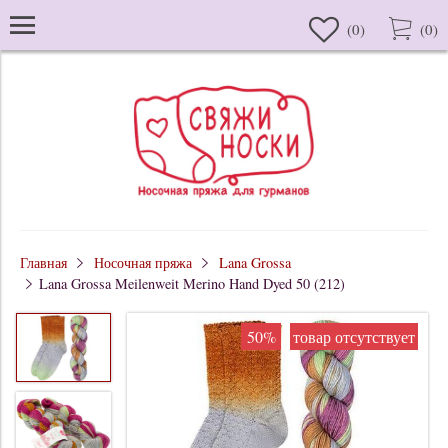
(
0
)
(
0
)
Главная
Носочная пряжа
Lana Grossa
Lana Grossa Meilenweit Merino Hand Dyed 50 (212)
50%
товар отсутствует