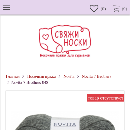
(
0
)
(
0
)
Главная
Носочная пряжа
Novita
Novita 7 Brothers
Novita 7 Brothers 048
товар отсутствует