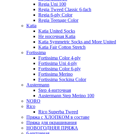
Regia Uni 100
Regia Tweed Classic 6-fach
Regia 6-ply Color
Regia Teenage Color
Katia
Katia United Socks
Не носочная Katia
Katia Symmetric Socks and More United
Katia Fair Cotton Stretch
Fortissima
Fortissima Color 4-ply
Fortissima Uni 4-ply
Fortissima Color 6-ply
Fortissima Merino
Fortissima Sockina Color
Austermann
Step 4-ниточная
Austermann Step Merino 100
NORO
Rico
Rico Superba Tweed
Пряжа с ХЛОПКОМ в составе
Пряжа для окрашивания
НОВОГОДНЯЯ ПРЯЖА
6-ниточная