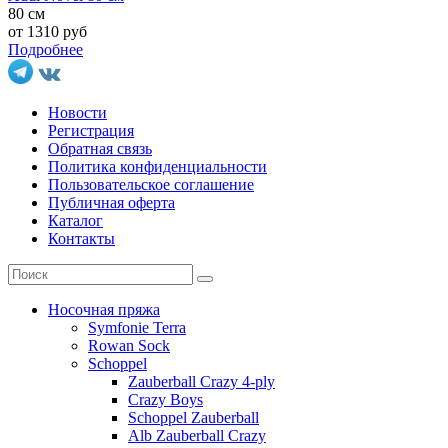
80 см
от 1310 руб
Подробнее
Новости
Регистрация
Обратная связь
Политика конфиденциальности
Пользовательское соглашение
Публичная оферта
Каталог
Контакты
Носочная пряжа
Symfonie Terra
Rowan Sock
Schoppel
Zauberball Crazy 4-ply
Crazy Boys
Schoppel Zauberball
Alb Zauberball Crazy