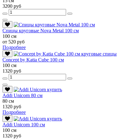
15 см
3200 руб
Спицы круговые Nova Metal 100 см
100 см
от 520 руб
Подробнее
Conсept by Katia Cube 100 см
100 см
1320 руб
Addi Unicorn 80 см
80 см
1320 руб
Подробнее
Addi Unicorn 100 см
100 см
1320 руб