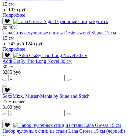
15 см
от 1075 руб
Подробнее
до 40%
Lana Grossa чулочные спицы Design-wood Signal 15 см
15 см
от 747 руб
1245 руб
Подробнее
Addi CraSy Trio Long Novel 30 см
30 см
3285 руб
SoxxMixx. Muster-Mania by Stine and Stitch
25 моделей
3100 руб
Набор чулочных спиц из стали Lana Grossa 15 см (чёрный)