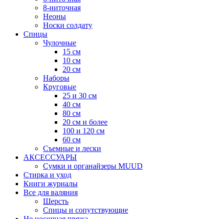
8-ниточная
Неоны
Носки солдату
Спицы
Чулочные
15 см
10 см
20 см
Наборы
Круговые
25 и 30 см
40 см
80 см
20 см и более
100 и 120 см
60 см
Съемные и лески
АКСЕССУАРЫ
Сумки и органайзеры MUUD
Стирка и уход
Книги журналы
Все для валяния
Шерсть
Спицы и сопутствующие
Не носочная пряжа