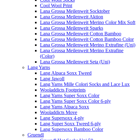
Cool Wool Print
Lana Grossa Meilenweit Socktober
Lana Grossa Meilenweit Aktion
Lana Grossa Meilenweit Merino Color Mix Soft
Lana Grossa Meilenweit Sparks
Lana Grossa Meilenweit Cotton Bamboo
Lana Grossa Meilenweit Cotton Bamboo Color
Lana Grossa Meilenweit Merino Extrafine (Uni)
Lana Grossa Meilenweit Merino Extrafine
(Color)
Lana Grossa Meilenweit Seta (Uni)
Lang Yarns
Lang Alpaca Soxx Tweed
Lang Jawoll
Lang Yarns Mille Colori Socks and Lace Lux
Wooladdicts Footprints
Lang Yarns Super Soxx Color
Lang Yarns Super Soxx Color 6-ply
Lang Yarns Alpaca Soxx
Wooladdicts Move
Lang Supersoxx 4-ply
Lang Super Soxx Tweed 6-ply
Lang Supersoxx Bamboo Color
Gruendl