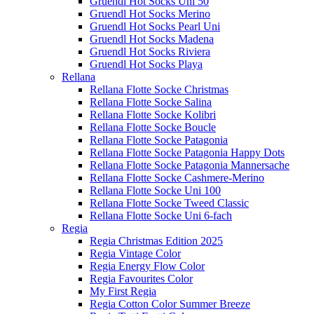
Gruendl Hot Socks Uni 50
Gruendl Hot Socks Merino
Gruendl Hot Socks Pearl Uni
Gruendl Hot Socks Madena
Gruendl Hot Socks Riviera
Gruendl Hot Socks Playa
Rellana
Rellana Flotte Socke Christmas
Rellana Flotte Socke Salina
Rellana Flotte Socke Kolibri
Rellana Flotte Socke Boucle
Rellana Flotte Socke Patagonia
Rellana Flotte Socke Patagonia Happy Dots
Rellana Flotte Socke Patagonia Mannersache
Rellana Flotte Socke Cashmere-Merino
Rellana Flotte Socke Uni 100
Rellana Flotte Socke Tweed Classic
Rellana Flotte Socke Uni 6-fach
Regia
Regia Christmas Edition 2025
Regia Vintage Color
Regia Energy Flow Color
Regia Favourites Color
My First Regia
Regia Cotton Color Summer Breeze