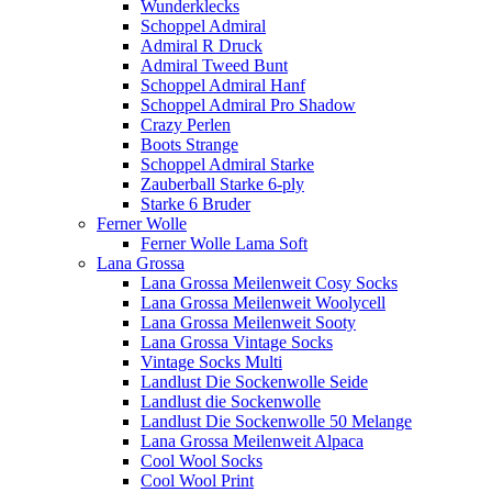
Wunderklecks
Schoppel Admiral
Admiral R Druck
Admiral Tweed Bunt
Schoppel Admiral Hanf
Schoppel Admiral Pro Shadow
Crazy Perlen
Boots Strange
Schoppel Admiral Starke
Zauberball Starke 6-ply
Starke 6 Bruder
Ferner Wolle
Ferner Wolle Lama Soft
Lana Grossa
Lana Grossa Meilenweit Cosy Socks
Lana Grossa Meilenweit Woolycell
Lana Grossa Meilenweit Sooty
Lana Grossa Vintage Socks
Vintage Socks Multi
Landlust Die Sockenwolle Seide
Landlust die Sockenwolle
Landlust Die Sockenwolle 50 Melange
Lana Grossa Meilenweit Alpaca
Cool Wool Socks
Cool Wool Print