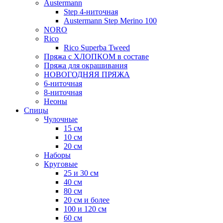
Austermann
Step 4-ниточная
Austermann Step Merino 100
NORO
Rico
Rico Superba Tweed
Пряжа с ХЛОПКОМ в составе
Пряжа для окрашивания
НОВОГОДНЯЯ ПРЯЖА
6-ниточная
8-ниточная
Неоны
Спицы
Чулочные
15 см
10 см
20 см
Наборы
Круговые
25 и 30 см
40 см
80 см
20 см и более
100 и 120 см
60 см