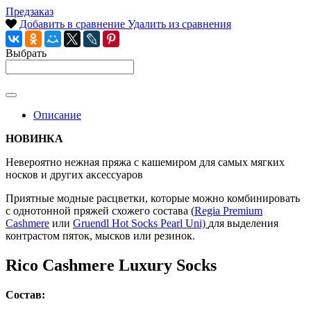
Предзаказ
Добавить в сравнение
Удалить из сравнения
Выбрать
Описание
НОВИНКА
Невероятно нежная пряжа с кашемиром для самых мягких
носков и других аксессуаров
Приятные модные расцветки, которые можно комбинировать
с однотонной пряжей схожего состава (
Regia Premium
Cashmere
или
Gruendl Hot Socks Pearl Uni)
для выделения
контрастом пяток, мысков или резинок.
Rico Cashmere Luxury Socks
Состав: