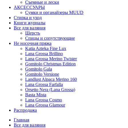
Съемные и лески
АКСЕССУАРЫ
Сумки и органайзеры MUUD
Стирка и уход
Книги журналы
Все для валяния
Шерсть
Спицы и сопутствующие
Не носочная пряжа
Katia Azteka Fine Lux
Lana Grossa Brillino
Lana Grossa Merino Twister
Gomitolo Christmas Edition
Gomitolo Gala
Gomitolo Versione
Landlust Alpaca Merino 160
Lana Grossa Farfalla
Orsetto Nera (Lana Grossa)
Basta Mista
Lana Grossa Cosmo
Lana Grossa Glamour
Распродажа
Главная
Все для валяния