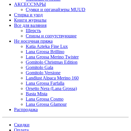
АКСЕССУАРЫ
Сумки и органайзеры MUUD
Стирка и уход
Книги журналы
Все для валяния
Шерсть
Спицы и сопутствующие
Не носочная пряжа
Katia Azteka Fine Lux
Lana Grossa Brillino
Lana Grossa Merino Twister
Gomitolo Christmas Edition
Gomitolo Gala
Gomitolo Versione
Landlust Alpaca Merino 160
Lana Grossa Farfalla
Orsetto Nera (Lana Grossa)
Basta Mista
Lana Grossa Cosmo
Lana Grossa Glamour
Распродажа
Скидки
Оплата