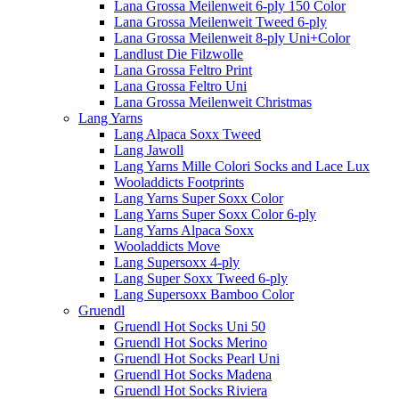
Lana Grossa Meilenweit 6-ply 150 Color
Lana Grossa Meilenweit Tweed 6-ply
Lana Grossa Meilenweit 8-ply Uni+Color
Landlust Die Filzwolle
Lana Grossa Feltro Print
Lana Grossa Feltro Uni
Lana Grossa Meilenweit Christmas
Lang Yarns
Lang Alpaca Soxx Tweed
Lang Jawoll
Lang Yarns Mille Colori Socks and Lace Lux
Wooladdicts Footprints
Lang Yarns Super Soxx Color
Lang Yarns Super Soxx Color 6-ply
Lang Yarns Alpaca Soxx
Wooladdicts Move
Lang Supersoxx 4-ply
Lang Super Soxx Tweed 6-ply
Lang Supersoxx Bamboo Color
Gruendl
Gruendl Hot Socks Uni 50
Gruendl Hot Socks Merino
Gruendl Hot Socks Pearl Uni
Gruendl Hot Socks Madena
Gruendl Hot Socks Riviera