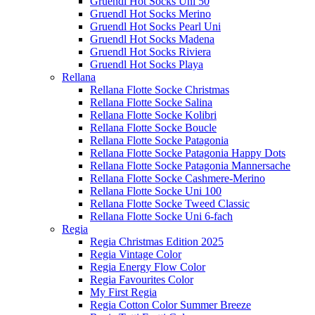
Gruendl Hot Socks Uni 50
Gruendl Hot Socks Merino
Gruendl Hot Socks Pearl Uni
Gruendl Hot Socks Madena
Gruendl Hot Socks Riviera
Gruendl Hot Socks Playa
Rellana
Rellana Flotte Socke Christmas
Rellana Flotte Socke Salina
Rellana Flotte Socke Kolibri
Rellana Flotte Socke Boucle
Rellana Flotte Socke Patagonia
Rellana Flotte Socke Patagonia Happy Dots
Rellana Flotte Socke Patagonia Mannersache
Rellana Flotte Socke Cashmere-Merino
Rellana Flotte Socke Uni 100
Rellana Flotte Socke Tweed Classic
Rellana Flotte Socke Uni 6-fach
Regia
Regia Christmas Edition 2025
Regia Vintage Color
Regia Energy Flow Color
Regia Favourites Color
My First Regia
Regia Cotton Color Summer Breeze