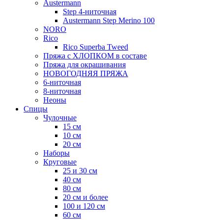
Austermann
Step 4-ниточная
Austermann Step Merino 100
NORO
Rico
Rico Superba Tweed
Пряжа с ХЛОПКОМ в составе
Пряжа для окрашивания
НОВОГОДНЯЯ ПРЯЖА
6-ниточная
8-ниточная
Неоны
Спицы
Чулочные
15 см
10 см
20 см
Наборы
Круговые
25 и 30 см
40 см
80 см
20 см и более
100 и 120 см
60 см