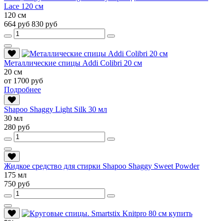
Lace 120 см
120 см
664 руб
830 руб
Металлические спицы Addi Colibri 20 см
20 см
от 1700 руб
Подробнее
Shapoo Shaggy Light Silk 30 мл
30 мл
280 руб
Жидкое средство для стирки Shapoo Shaggy Sweet Powder
175 мл
750 руб