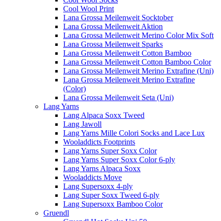
Cool Wool Print
Lana Grossa Meilenweit Socktober
Lana Grossa Meilenweit Aktion
Lana Grossa Meilenweit Merino Color Mix Soft
Lana Grossa Meilenweit Sparks
Lana Grossa Meilenweit Cotton Bamboo
Lana Grossa Meilenweit Cotton Bamboo Color
Lana Grossa Meilenweit Merino Extrafine (Uni)
Lana Grossa Meilenweit Merino Extrafine
(Color)
Lana Grossa Meilenweit Seta (Uni)
Lang Yarns
Lang Alpaca Soxx Tweed
Lang Jawoll
Lang Yarns Mille Colori Socks and Lace Lux
Wooladdicts Footprints
Lang Yarns Super Soxx Color
Lang Yarns Super Soxx Color 6-ply
Lang Yarns Alpaca Soxx
Wooladdicts Move
Lang Supersoxx 4-ply
Lang Super Soxx Tweed 6-ply
Lang Supersoxx Bamboo Color
Gruendl