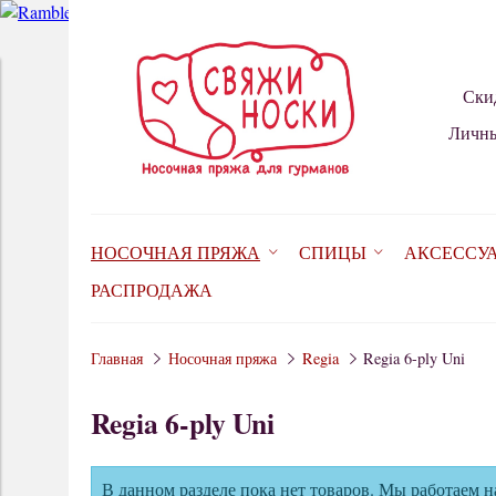
Ски
Личны
НОСОЧНАЯ ПРЯЖА
СПИЦЫ
АКСЕССУ
РАСПРОДАЖА
Главная
Носочная пряжа
Regia
Regia 6-ply Uni
Regia 6-ply Uni
В данном разделе пока нет товаров. Мы работаем н