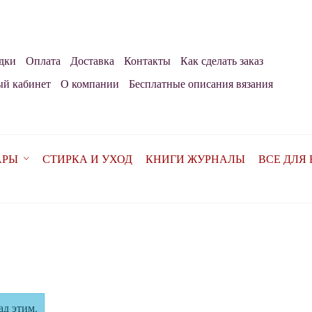
дки
Оплата
Доставка
Контакты
Как сделать заказ
й кабинет
О компании
Бесплатные описания вязания
АРЫ
СТИРКА И УХОД
КНИГИ ЖУРНАЛЫ
ВСЕ ДЛЯ
ад этим.