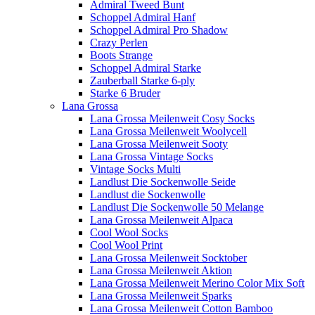
Admiral Tweed Bunt
Schoppel Admiral Hanf
Schoppel Admiral Pro Shadow
Crazy Perlen
Boots Strange
Schoppel Admiral Starke
Zauberball Starke 6-ply
Starke 6 Bruder
Lana Grossa
Lana Grossa Meilenweit Cosy Socks
Lana Grossa Meilenweit Woolycell
Lana Grossa Meilenweit Sooty
Lana Grossa Vintage Socks
Vintage Socks Multi
Landlust Die Sockenwolle Seide
Landlust die Sockenwolle
Landlust Die Sockenwolle 50 Melange
Lana Grossa Meilenweit Alpaca
Cool Wool Socks
Cool Wool Print
Lana Grossa Meilenweit Socktober
Lana Grossa Meilenweit Aktion
Lana Grossa Meilenweit Merino Color Mix Soft
Lana Grossa Meilenweit Sparks
Lana Grossa Meilenweit Cotton Bamboo