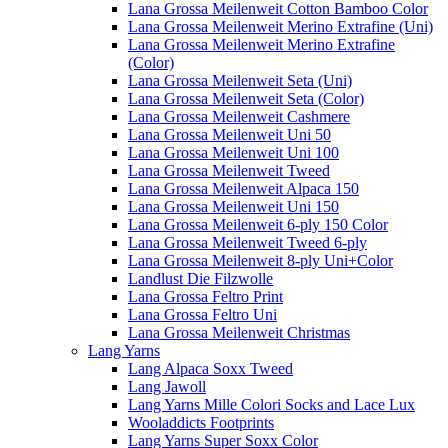
Lana Grossa Meilenweit Cotton Bamboo Color
Lana Grossa Meilenweit Merino Extrafine (Uni)
Lana Grossa Meilenweit Merino Extrafine
(Color)
Lana Grossa Meilenweit Seta (Uni)
Lana Grossa Meilenweit Seta (Color)
Lana Grossa Meilenweit Cashmere
Lana Grossa Meilenweit Uni 50
Lana Grossa Meilenweit Uni 100
Lana Grossa Meilenweit Tweed
Lana Grossa Meilenweit Alpaca 150
Lana Grossa Meilenweit Uni 150
Lana Grossa Meilenweit 6-ply 150 Color
Lana Grossa Meilenweit Tweed 6-ply
Lana Grossa Meilenweit 8-ply Uni+Color
Landlust Die Filzwolle
Lana Grossa Feltro Print
Lana Grossa Feltro Uni
Lana Grossa Meilenweit Christmas
Lang Yarns
Lang Alpaca Soxx Tweed
Lang Jawoll
Lang Yarns Mille Colori Socks and Lace Lux
Wooladdicts Footprints
Lang Yarns Super Soxx Color