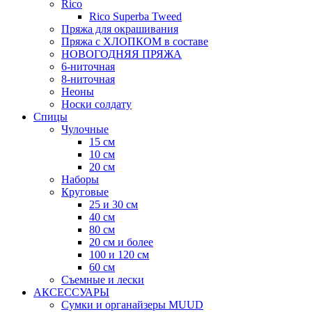
Rico
Rico Superba Tweed
Пряжа для окрашивания
Пряжа с ХЛОПКОМ в составе
НОВОГОДНЯЯ ПРЯЖА
6-ниточная
8-ниточная
Неоны
Носки солдату
Спицы
Чулочные
15 см
10 см
20 см
Наборы
Круговые
25 и 30 см
40 см
80 см
20 см и более
100 и 120 см
60 см
Съемные и лески
АКСЕССУАРЫ
Сумки и органайзеры MUUD