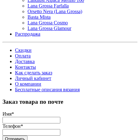
Landlust Alpaca Merino 160
Lana Grossa Farfalla
Orsetto Nera (Lana Grossa)
Basta Mista
Lana Grossa Cosmo
Lana Grossa Glamour
Распродажа
Скидки
Оплата
Доставка
Контакты
Как сделать заказ
Личный кабинет
О компании
Бесплатные описания вязания
Заказ товара по почте
Имя
*
Телефон
*
Отправить