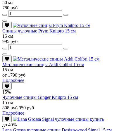
50 мл
780 руб
Спицы чулочные Prym Knitpro 15 см
15 см
995 руб
Металлические спицы Addi Colibri 15 см
15 см
от 1790 руб
Подробнее
15%
Чулочные спицы Ginger Knitpro 15 см
15 см
808 руб
950 руб
Подробнее
до 40%
Lana Grossa чулочные спицы Design-wood Signal 15 см