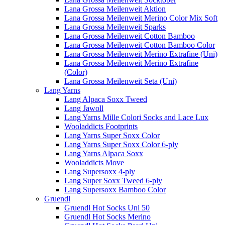
Lana Grossa Meilenweit Aktion
Lana Grossa Meilenweit Merino Color Mix Soft
Lana Grossa Meilenweit Sparks
Lana Grossa Meilenweit Cotton Bamboo
Lana Grossa Meilenweit Cotton Bamboo Color
Lana Grossa Meilenweit Merino Extrafine (Uni)
Lana Grossa Meilenweit Merino Extrafine
(Color)
Lana Grossa Meilenweit Seta (Uni)
Lang Yarns
Lang Alpaca Soxx Tweed
Lang Jawoll
Lang Yarns Mille Colori Socks and Lace Lux
Wooladdicts Footprints
Lang Yarns Super Soxx Color
Lang Yarns Super Soxx Color 6-ply
Lang Yarns Alpaca Soxx
Wooladdicts Move
Lang Supersoxx 4-ply
Lang Super Soxx Tweed 6-ply
Lang Supersoxx Bamboo Color
Gruendl
Gruendl Hot Socks Uni 50
Gruendl Hot Socks Merino