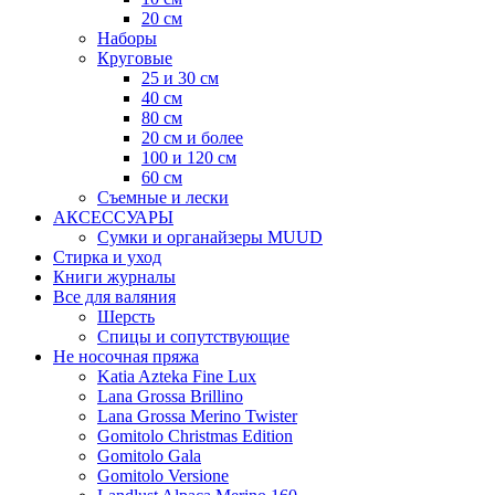
20 см
Наборы
Круговые
25 и 30 см
40 см
80 см
20 см и более
100 и 120 см
60 см
Съемные и лески
АКСЕССУАРЫ
Сумки и органайзеры MUUD
Стирка и уход
Книги журналы
Все для валяния
Шерсть
Спицы и сопутствующие
Не носочная пряжа
Katia Azteka Fine Lux
Lana Grossa Brillino
Lana Grossa Merino Twister
Gomitolo Christmas Edition
Gomitolo Gala
Gomitolo Versione