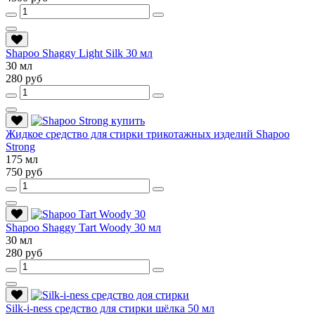
Shapoo Shaggy Light Silk 30 мл
30 мл
280 руб
Жидкое средство для стирки трикотажных изделий Shapoo
Strong
175 мл
750 руб
Shapoo Shaggy Tart Woody 30 мл
30 мл
280 руб
Silk-i-ness средство для стирки шёлка 50 мл