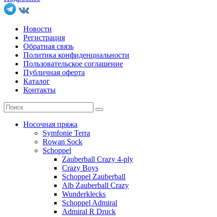
Новости
Регистрация
Обратная связь
Политика конфиденциальности
Пользовательское соглашение
Публичная оферта
Каталог
Контакты
Носочная пряжа
Symfonie Terra
Rowan Sock
Schoppel
Zauberball Crazy 4-ply
Crazy Boys
Schoppel Zauberball
Alb Zauberball Crazy
Wunderklecks
Schoppel Admiral
Admiral R Druck