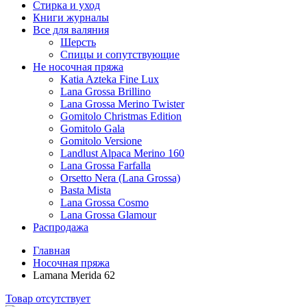
Стирка и уход
Книги журналы
Все для валяния
Шерсть
Спицы и сопутствующие
Не носочная пряжа
Katia Azteka Fine Lux
Lana Grossa Brillino
Lana Grossa Merino Twister
Gomitolo Christmas Edition
Gomitolo Gala
Gomitolo Versione
Landlust Alpaca Merino 160
Lana Grossa Farfalla
Orsetto Nera (Lana Grossa)
Basta Mista
Lana Grossa Cosmo
Lana Grossa Glamour
Распродажа
Главная
Носочная пряжа
Lamana Merida 62
Товар отсутствует