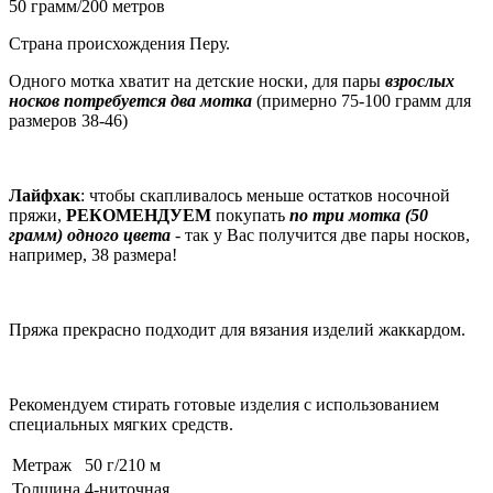
50 грамм/200 метров
Страна происхождения Перу.
Одного мотка хватит на детские носки, для пары
взрослых
носков потребуется два мотка
(примерно 75-100 грамм для
размеров 38-46)
Лайфхак
: чтобы скапливалось меньше остатков носочной
пряжи,
РЕКОМЕНДУЕМ
покупать
по три мотка (50
грамм) одного цвета
- так у Вас получится две пары носков,
например, 38 размера!
Пряжа прекрасно подходит для вязания изделий жаккардом.
Рекомендуем стирать готовые изделия с использованием
специальных мягких средств.
Метраж
50 г/210 м
Толщина
4-ниточная